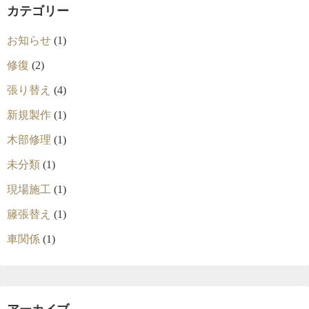
カテゴリー
お知らせ
(1)
修復
(2)
張り替え
(4)
新規製作
(1)
木部修理
(1)
未分類
(1)
現場施工
(1)
籐張替え
(1)
車関係
(1)