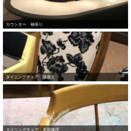
カウンター 袖張り
ダイニングチェア 張替え
ダイニングチェア 木部修理