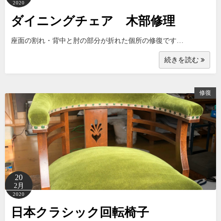
2020
ダイニングチェア 木部修理
座面の割れ・背中と肘の部分が折れた個所の修復です…
続きを読む
修復
20
2月
2020
日本クラシック回転椅子